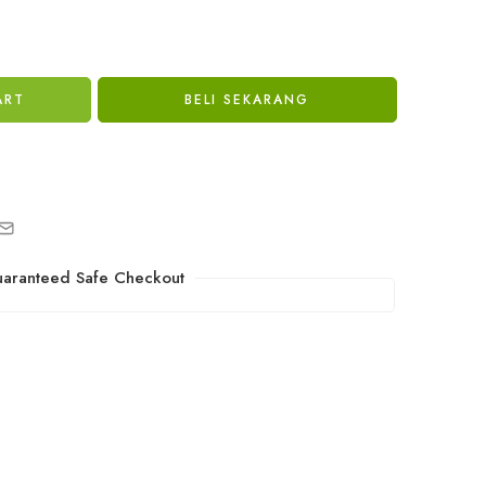
ART
BELI SEKARANG
aranteed Safe Checkout