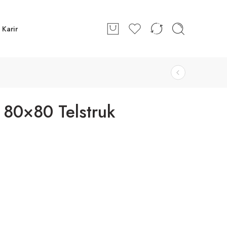
Karir
 80×80 Telstruk