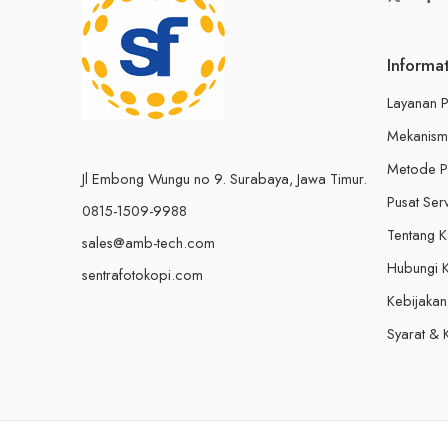
Informa
Layanan P
Mekanism
Metode 
Jl Embong Wungu no 9. Surabaya, Jawa Timur.
Pusat Ser
0815-1509-9988
Tentang 
sales@amb-tech.com
Hubungi 
sentrafotokopi.com
Kebijakan 
Syarat & 