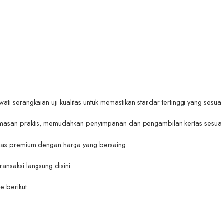
wati serangkaian uji kualitas untuk memastikan standar tertinggi yang se
emasan praktis, memudahkan penyimpanan dan pengambilan kertas sesua
tas premium dengan harga yang bersaing
transaksi langsung disini
e berikut :