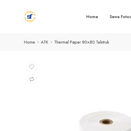
Home
Sewa Foto
Home
ATK
Thermal Paper 80×80 Telstruk