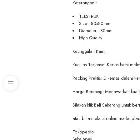
Keterangan :
TELSTRUK
Size : 80x80mm
Diameter : 80mm
High Quality
Keunggulan Kami:
Kualitas Terjamin: Kertas kami mele
Packing Praktis: Dikemas dalam k
Harga Bersaing: Menawarkan kuali
Silakan klik Beli Sekarang untuk ber
atau bisa melalui online marketplac
Tokopedia
Bukalapak