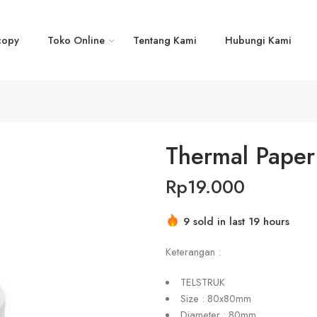
copy
Toko Online
Tentang Kami
Hubungi Kami
Thermal Paper
Rp
19.000
9 sold in last 19 hours
Keterangan :
TELSTRUK
Size : 80x80mm
Diameter : 80mm