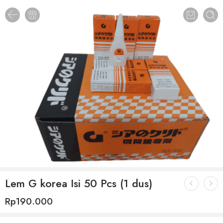
Lem G korea Isi 50 Pcs (1 dus)
Rp
190.000