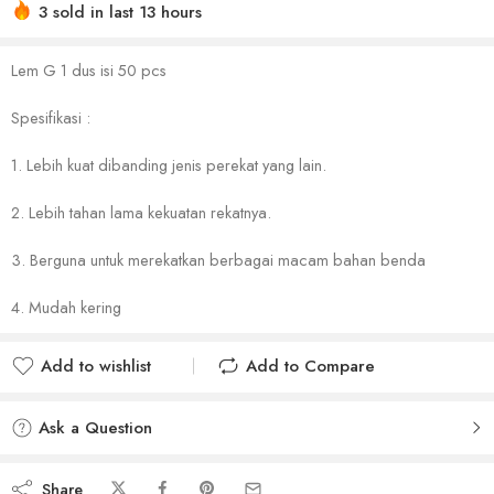
3 sold in last 13 hours
Lem G 1 dus isi 50 pcs
Spesifikasi :
1. Lebih kuat dibanding jenis perekat yang lain.
2. Lebih tahan lama kekuatan rekatnya.
3. Berguna untuk merekatkan berbagai macam bahan benda
4. Mudah kering
Add to wishlist
Add to Compare
Added to wishlist
Added to Compare
Ask a Question
Share