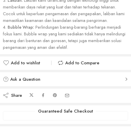
Lakban:
Lakban kami dirancang dengan teknologi tinggi untuk
memberikan daya rekat yang kuat dan tahan terhadap tekanan.
Cocok untuk keperluan pengemasan dan pengepakan, lakban kami
memastikan keamanan dan keandalan selama pengiriman.
Bubble Wrap:
Perlindungan barang-barang berharga menjadi
fokus kami. Bubble wrap yang kami sediakan tidak hanya melindungi
barang dari benturan dan goresan, tetapi juga memberikan solusi
pengemasan yang aman dan efektif.
Add to wishlist
Add to Compare
Added to wishlist
Added to Compare
Ask a Question
Share
Guaranteed Safe Checkout