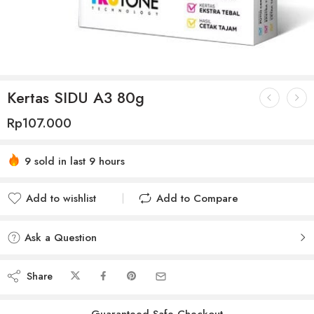
Kertas SIDU A3 80g
Rp
107.000
9 sold in last 9 hours
Add to wishlist
Add to Compare
Added to wishlist
Added to Compare
Ask a Question
Share
Guaranteed Safe Checkout