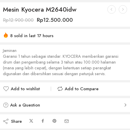
Mesin Kyocera M2640idw
Rp
12.500.000
Rp
12.900.000
8 sold in last 17 hours
Jaminan
Garansi 1 tahun sebagai standar. KYOCERA memberikan garansi
drum dan pengembang selama 3 tahun atau 100.000 halaman
(mana yang lebih cepat), dengan ketentuan setiap perangkat
digunakan dan dibersihkan sesuai dengan petunjuk servis.
Add to wishlist
Add to Compare
Added to wishlist
Added to Compare
Ask a Question
Share