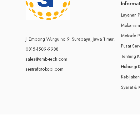
Informa
Layanan P
Mekanism
Metode 
Jl Embong Wungu no 9. Surabaya, Jawa Timur.
Pusat Ser
0815-1509-9988
Tentang 
sales@amb-tech.com
Hubungi 
sentrafotokopi.com
Kebijakan 
Syarat & 