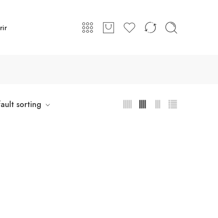
rir
ault sorting