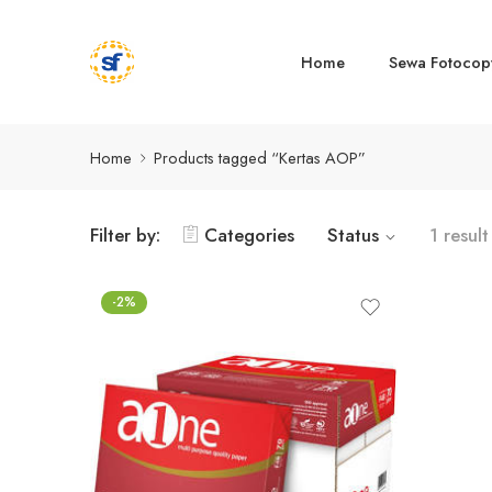
Home
Sewa Fotocop
Home
Products tagged “Kertas AOP”
Filter by:
Categories
Status
1 result
-2%