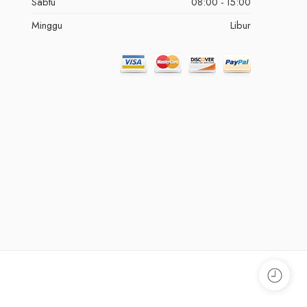
Sabtu
08:00 - 15:00
Minggu
Libur