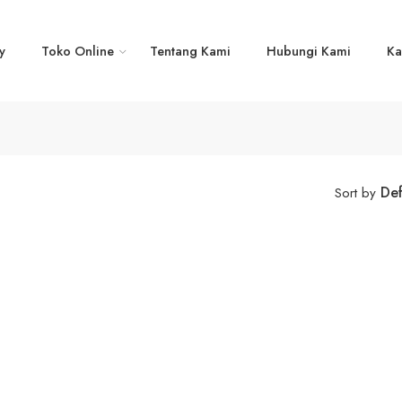
y
Toko Online
Tentang Kami
Hubungi Kami
Ka
Def
Sort by