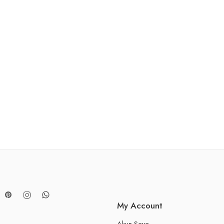
My Account
Akun Saya